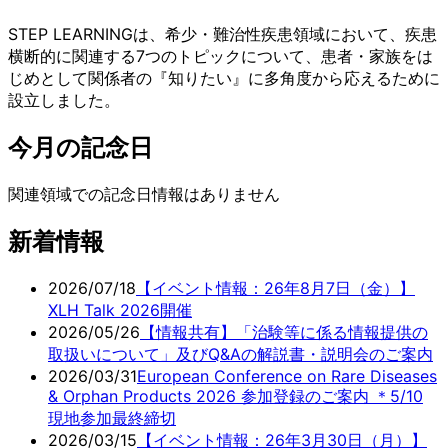
STEP LEARNINGは、希少・難治性疾患領域において、疾患
横断的に関連する7つのトピックについて、患者・家族をは
じめとして関係者の『知りたい』に多角度から応えるために
設立しました。
今月の記念日
関連領域での記念日情報はありません
新着情報
2026/07/18
【イベント情報：26年8月7日（金）】
XLH Talk 2026開催
2026/05/26
【情報共有】「治験等に係る情報提供の
取扱いについて」及びQ&Aの解説書・説明会のご案内
2026/03/31
European Conference on Rare Diseases
& Orphan Products 2026 参加登録のご案内 ＊5/10
現地参加最終締切
2026/03/15
【イベント情報：26年3月30日（月）】