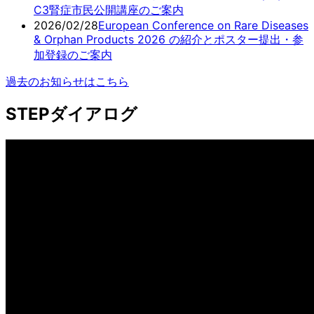
C3腎症市民公開講座のご案内
2026/02/28
European Conference on Rare Diseases
& Orphan Products 2026 の紹介とポスター提出・参
加登録のご案内
過去のお知らせはこちら
STEPダイアログ