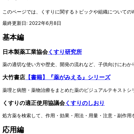
このページでは、くすりに関するトピックや組織についてのW
最終更新日:
2022年6月8日
基本編
日本製薬工業協会
くすり研究所
薬の適切な使い方や歴史、開発の流れなど、子供向けにわか
大竹書店
【書籍】『薬がみえる』シリーズ
薬理と病態・薬物治療をまとめた薬のビジュアルテキストシ
くすりの適正使用協議会
くすりのしおり
処方薬を検索して、作用・効果・用法・用量・注意・副作用
応用編