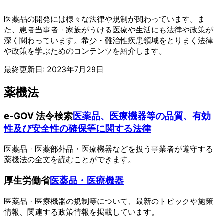
医薬品の開発には様々な法律や規制が関わっています。ま
た、患者当事者・家族がうける医療や生活にも法律や政策が
深く関わっています。希少・難治性疾患領域をとりまく法律
や政策を学ぶためのコンテンツを紹介します。
最終更新日:
2023年7月29日
薬機法
e-GOV 法令検索
医薬品、医療機器等の品質、有効
性及び安全性の確保等に関する法律
医薬品・医薬部外品・医療機器などを扱う事業者が遵守する
薬機法の全文を読むことができます。
厚生労働省
医薬品・医療機器
医薬品・医療機器の規制等について、最新のトピックや施策
情報、関連する政策情報を掲載しています。