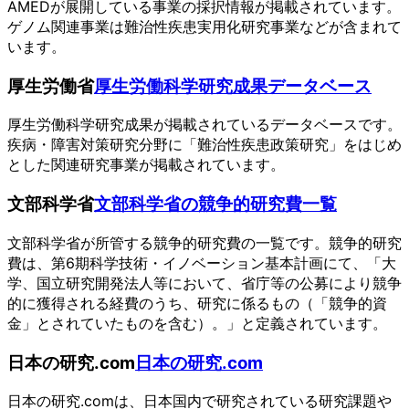
AMEDが展開している事業の採択情報が掲載されています。
ゲノム関連事業は難治性疾患実用化研究事業などが含まれて
います。
厚生労働省
厚生労働科学研究成果データベース
厚生労働科学研究成果が掲載されているデータベースです。
疾病・障害対策研究分野に「難治性疾患政策研究」をはじめ
とした関連研究事業が掲載されています。
文部科学省
文部科学省の競争的研究費一覧
文部科学省が所管する競争的研究費の一覧です。競争的研究
費は、第6期科学技術・イノベーション基本計画にて、「大
学、国立研究開発法人等において、省庁等の公募により競争
的に獲得される経費のうち、研究に係るもの（「競争的資
金」とされていたものを含む）。」と定義されています。
日本の研究.com
日本の研究.com
日本の研究.comは、日本国内で研究されている研究課題や