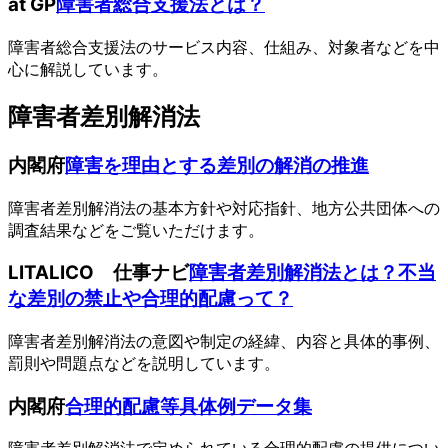
at GP
障害者総合支援法とは？
障害者総合支援法のサービス内容、仕組み、対象者などを中
心に解説しています。
障害者差別解消法
内閣府
障害を理由とする差別の解消の推進
障害者差別解消法の基本方針や対応指針、地方公共団体への
調査結果などをご覧いただけます。
LITALICO 仕事ナビ
障害者差別解消法とは？不当
な差別の禁止や合理的配慮って？
障害者差別解消法の意図や制定の経緯、内容と具体的事例、
罰則や問題点などを説明しています。
内閣府
合理的配慮等具体例データ集