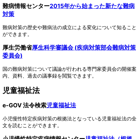
難病情報センター
2015年から始まった新たな難病
対策
難病対策の歴史や難病法の成立による変化について知ること
ができます。
厚生労働省
厚生科学審議会 (疾病対策部会難病対策
委員会)
国の難病対策について議論が行われる専門家委員会の開催案
内、資料、過去の議事録を閲覧できます。
児童福祉法
e-GOV 法令検索
児童福祉法
小児慢性特定疾病対策の根拠法となっている児童福祉法の全
文を読むことができます。
小児慢性特定疾病情報センター
児童福祉法（根拠