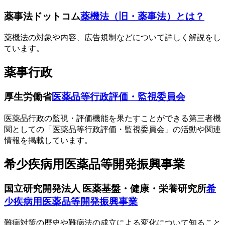
薬事法ドットコム
薬機法（旧・薬事法）とは？
薬機法の対象や内容、広告規制などについて詳しく解説をし
ています。
薬事行政
厚生労働省
医薬品等行政評価・監視委員会
医薬品行政の監視・評価機能を果たすことができる第三者機
関としての「医薬品等行政評価・監視委員会」の活動や関連
情報を掲載しています。
希少疾病用医薬品等開発振興事業
国立研究開発法人 医薬基盤・健康・栄養研究所
希
少疾病用医薬品等開発振興事業
難病対策の歴史や難病法の成立による変化について知ること