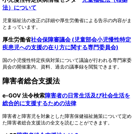
法）について
児童福祉法の改正の詳細や厚生労働省による告示の内容がま
とまっています。
厚生労働省
社会保障審議会 (児童部会小児慢性特定
疾患児への支援の在り方に関する専門委員会)
国の小児慢性特定疾病対策について議論が行われる専門家委
員会の開催案内、資料、過去の議事録を閲覧できます。
障害者総合支援法
e-GOV 法令検索
障害者の日常生活及び社会生活を
総合的に支援するための法律
障害者と障害児を対象とした障害保健福祉施策について定め
た障害者総合支援法の全文を読むことができます。