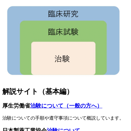
解説サイト（基本編）
厚生労働省
治験について（一般の方へ）
治験についての手順や遵守事項について概説しています。
日本製薬工業協会
治験について