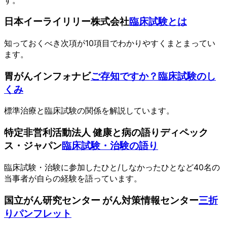
日本イーライリリー株式会社
臨床試験とは
知っておくべき次項が10項目でわかりやすくまとまってい
ます。
胃がんインフォナビ
ご存知ですか？臨床試験のし
くみ
標準治療と臨床試験の関係を解説しています。
特定非営利活動法人 健康と病の語りディペック
ス・ジャパン
臨床試験・治験の語り
臨床試験・治験に参加したひと/しなかったひとなど40名の
当事者が自らの経験を語っています。
国立がん研究センター がん対策情報センター
三折
りパンフレット