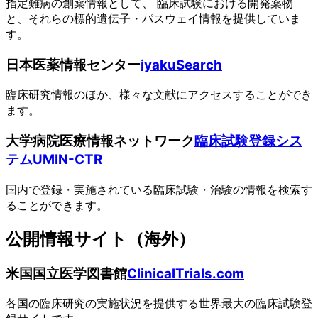
指定難病の創薬情報として、 臨床試験における開発薬物
と、それらの標的遺伝子・パスウェイ情報を提供していま
す。
日本医薬情報センター
iyakuSearch
臨床研究情報のほか、様々な文献にアクセスすることができ
ます。
大学病院医療情報ネットワーク
臨床試験登録シス
テムUMIN-CTR
国内で登録・実施されている臨床試験・治験の情報を検索す
ることができます。
公開情報サイト（海外）
米国国立医学図書館
ClinicalTrials.com
各国の臨床研究の実施状況を提供する世界最大の臨床試験登