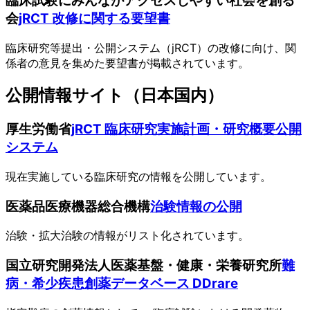
臨床試験にみんながアクセスしやすい社会を創る
会
jRCT 改修に関する要望書
臨床研究等提出・公開システム（jRCT）の改修に向け、関
係者の意見を集めた要望書が掲載されています。
公開情報サイト（日本国内）
厚生労働省
jRCT 臨床研究実施計画・研究概要公開
システム
現在実施している臨床研究の情報を公開しています。
医薬品医療機器総合機構
治験情報の公開
治験・拡大治験の情報がリスト化されています。
国立研究開発法人医薬基盤・健康・栄養研究所
難
病・希少疾患創薬データベース DDrare