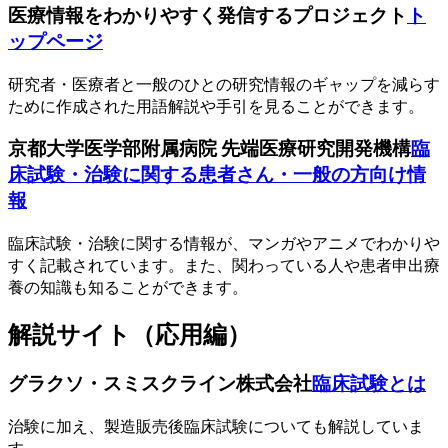
医療情報をわかりやすく発信するプロジェクト
ト
ップページ
研究者・医療者と一般のひとの研究情報のギャップを減らす
ために作成された用語解説や手引を見ることができます。
京都大学医学部附属病院 先端医療研究開発機構
臨
床試験・治験に関する患者さん・一般の方向け情
報
臨床試験・治験に関する情報が、マンガやアニメでわかりや
すく記載されています。また、関わっている人や患者申出療
養の知識も知ることができます。
解説サイト（応用編）
グラクソ・スミスクライン株式会社
臨床試験とは
治験に加え、製造販売後臨床試験についても解説していま
す。